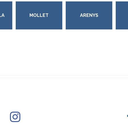
LA
MOLLET
ARENYS