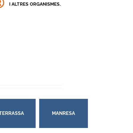
I ALTRES ORGANISMES.
TERRASSA
MANRESA