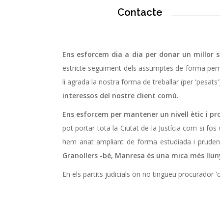
Contacte
Ens esforcem dia a dia per donar un millor s
estricte seguiment dels assumptes de forma perm
li agrada la nostra forma de treballar (per 'pesats
interessos del nostre client comú.
Ens esforcem per mantener un nivell ètic i pro
pot portar tota la Ciutat de la Justícia com si fos
hem anat ampliant de forma estudiada i prudent 
Granollers -bé, Manresa és una mica més lluny
En els partits judicials on no tingueu procurador 