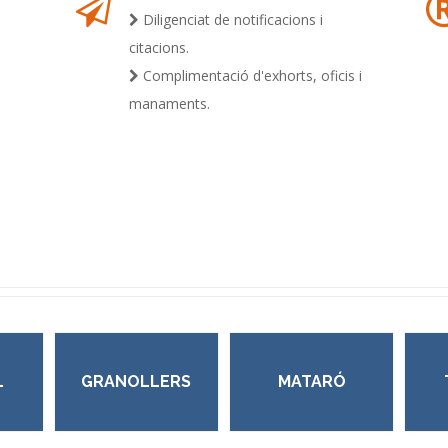
Diligenciat de notificacions i
citacions.
Complimentació d'exhorts, oficis i
manaments.
L
GRANOLLERS
MATARÓ