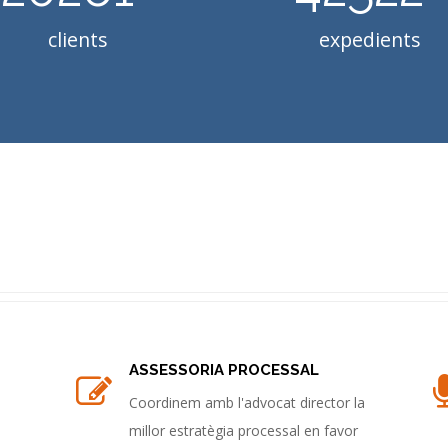
clients
expedients
ASSESSORIA PROCESSAL
Coordinem amb l'advocat director la
millor estratègia processal en favor