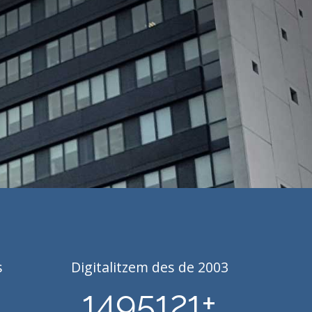
s
Digitalitzem des de 2003
1495121
+