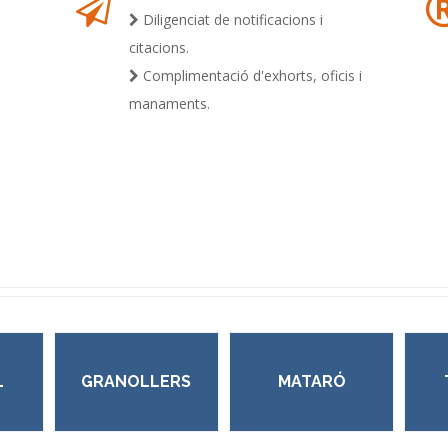
Diligenciat de notificacions i
citacions.
Complimentació d'exhorts, oficis i
manaments.
L
GRANOLLERS
MATARÓ