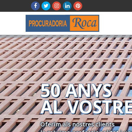
50 ANYS
AL VOSTRE
Oferim als nostres clients