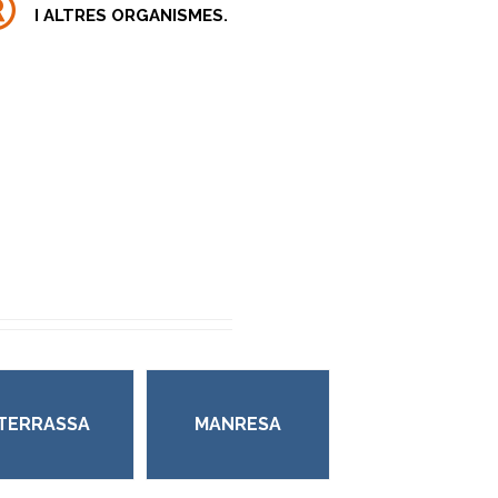
I ALTRES ORGANISMES.
TERRASSA
MANRESA